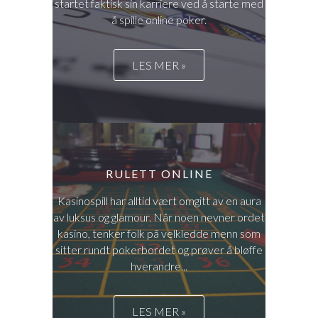
startet faktisk sin karriere ved å starte med
å spille online poker.
LES MER »
RULETT ONLINE
Kasinospill har alltid vært omgitt av en aura
av luksus og glamour. Når noen nevner ordet
kasino, tenker folk på velkledde menn som
sitter rundt pokerbordet og prøver å bløffe
hverandre...
LES MER »