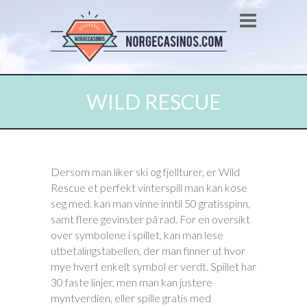
WILD RESCUE
Dersom man liker ski og fjellturer, er Wild
Rescue et perfekt vinterspill man kan kose
seg med. kan man vinne inntil 50 gratisspinn,
samt flere gevinster på rad. For en oversikt
over symbolene i spillet, kan man lese
utbetalingstabellen, der man finner ut hvor
mye hvert enkelt symbol er verdt. Spillet har
30 faste linjer, men man kan justere
myntverdien, eller spille gratis med