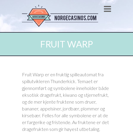
FRUIT WARP
Fruit Warp er en fruktig spilleautomat fra
spillutvikleren Thunderkick. Temaet er
gjennomført og symbolene inneholder både
eksotisk dragefrukt, kiwano og stjernefrukt,
og de mer kjente fruktene som druer,
bananer, appelsiner, jordbær, plommer og
kirsebær. Felles for alle symbolene er at de
er fargerike og fristende. Av fruktene er det
dragefrukten som gir høyest utbetaling.