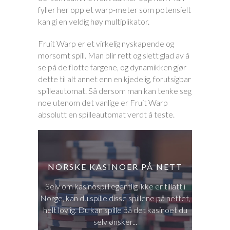
fyller her opp et warp-meter som potensielt
kan gi en veldig høy multiplikator.
Fruit Warp er et virkelig nyskapende og
morsomt spill. Man blir rett og slett glad av å
se på de flotte fargene, og dynamikken gjør
dette til alt annet enn en kjedelig, forutsigbar
spilleautomat. Så dersom man kan tenke seg
noe utenom det vanlige er Fruit Warp
absolutt en spilleautomat verdt å teste.
NORSKE KASINOER PÅ NETT
Selv om kasinospill egentlig ikke er tillatt i
Norge, kan du spille disse spillene på nettet,
helt lovlig. Du kan spille på det kasinoet du
selv ønsker...