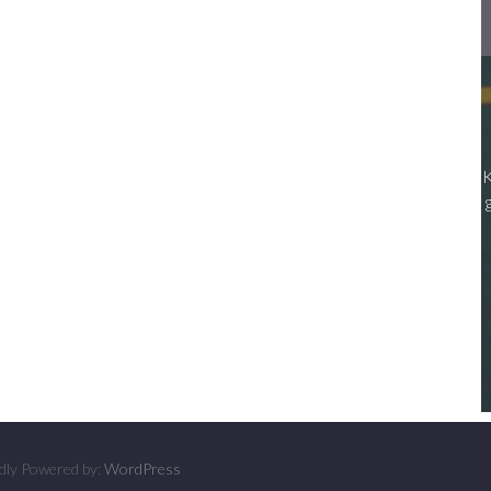
K
dly Powered by:
WordPress