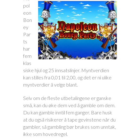
pol
eon
Bon
ey
Par
ts
har
fem
klas
siske hjul og 25 innsatslinjer. Myntverdien
kan stilles fra 0,01 til 2,00, og det er ni ulike
myntverdier å velge blant.
Selv om de fleste utbetalingene er ganske
små, kan du øke dem ved å gamble om dem.
Du kan gamble inntil fem ganger. Bare husk
at du også risikerer å tape gevinstene når du
gambler, så gambling bør brukes som unntak,
ikke som hovedregel.