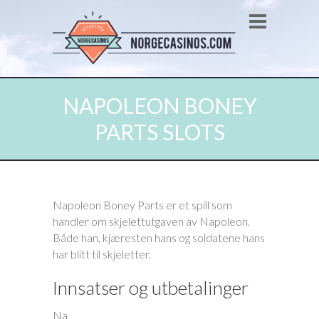
NAPOLEON BONEY
PARTS SLOTS
Napoleon Boney Parts er et spill som
handler om skjelettutgaven av Napoleon.
Både han, kjæresten hans og soldatene hans
har blitt til skjeletter.
Innsatser og utbetalinger
Na