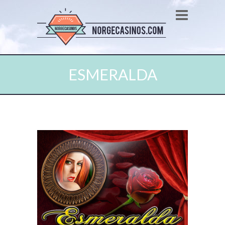
ESMERALDA