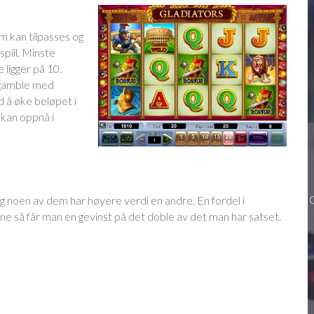
om kan tilpasses og
pill. Minste
 ligger på 10.
å gamble med
 å øke beløpet i
 kan oppnå i
O
 og noen av dem har høyere verdi en andre. En fordel i
ne så får man en gevinst på det doble av det man har satset.