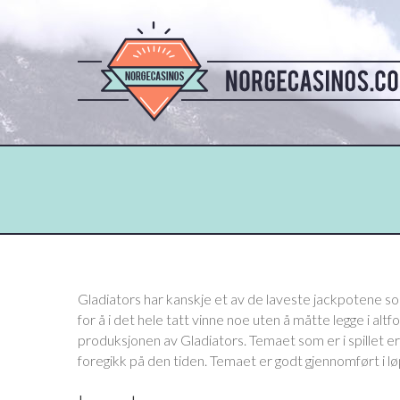
Gladiators har kanskje et av de laveste jackpotene som
for å i det hele tatt vinne noe uten å måtte legge i a
produksjonen av Gladiators. Temaet som er i spillet er
foregikk på den tiden. Temaet er godt gjennomført i løp