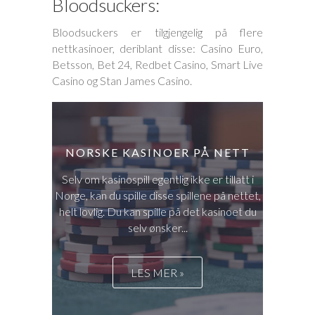
Bloodsuckers:
Bloodsuckers er tilgjengelig på flere
nettkasinoer, deriblant disse: Casino Euro,
Betsson, Bet 24, Redbet Casino, Smart Live
Casino og Stan James Casino.
NORSKE KASINOER PÅ NETT
Selv om kasinospill egentlig ikke er tillatt i
Norge, kan du spille disse spillene på nettet,
helt lovlig. Du kan spille på det kasinoet du
selv ønsker...
LES MER »