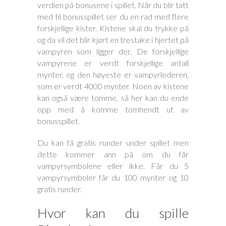
verdien på bonusene i spillet. Når du blir tatt
med til bonusspillet ser du en rad med flere
forskjellige kister. Kistene skal du trykke på
og da vil det blir kjørt en trestake i hjertet på
vampyren som ligger der. De forskjellige
vampyrene er verdt forskjellige antall
mynter, og den høyeste er vampyrlederen,
som er verdt 4000 mynter. Noen av kistene
kan også være tomme, så her kan du ende
opp med å komme tomhendt ut av
bonusspillet.
Du kan få gratis runder under spillet men
dette kommer ann på om du får
vampyrsymbolene eller ikke. Får du 5
vampyrsymboler får du 100 mynter og 10
gratis runder.
Hvor kan du spille