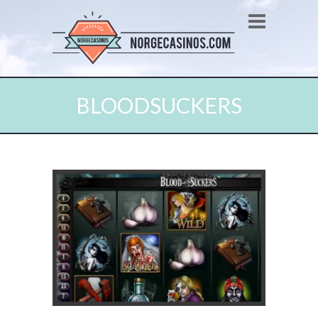
BLOODSUCKERS