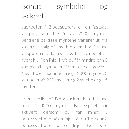
Bonus, symboler og
jackpot:
Jackpoten i Bloodsuckers er en fastsatt
jackpot, som består av 7500 mynter.
Verdiene på disse myntene varierer ut ifra
spillerens valg på myntverdien. For å vinne
jackpoten må du få vampyrbitt symbolet på
hvert hjul i en linje. Hvis du får mindre enn 5
vampyrbitt symboler får du fortsatt gevinst.
4 symboler i samme linje gir 2000 mynter, 3
symboler gir 200 mynter og 2 symboler gir 5
mynter.
I bonusspillet på Bloodsuckers kan du vinne
opp til 4000 mynter. Bonusspillet blir
aktivert dersom du får minst 3
bonussymboler på en linje. Får du flere enn 3
bonussymboler på en linje, øker bare