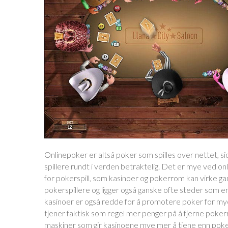
Onlinepoker er altså poker som spilles over nettet, s
spillere rundt i verden betraktelig. Det er mye ved onl
for pokerspill, som kasinoer og pokerrom kan virke
pokerspillere og ligger også ganske ofte steder som er
kasinoer er også redde for å promotere poker for mye
tjener faktisk som regel mer penger på å fjerne poke
maskiner som gir kasinoene mye mer å tjene enn poke