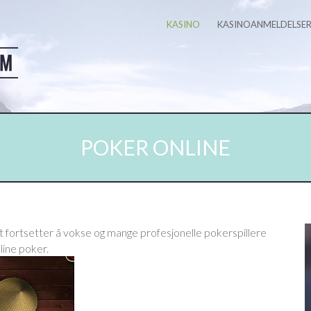
KASINO
KASINOANMELDELSE
POKER ONLINE
t fortsetter å vokse og mange profesjonelle pokerspillere
nline poker.