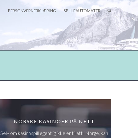
R
PERSONVERNERKLÆRING
SPILLEAUTOMATER
NORSKE KASINOER PÅ NETT
Selv om kasinospill egentlig ikke er tillatt i Norge, kan