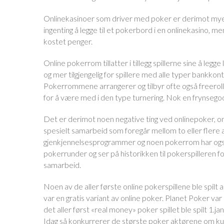
Onlinekasinoer som driver med poker er derimot mye b
ingenting å legge til et pokerbord i en onlinekasino, m
kostet penger.
Online pokerrom tillatter i tillegg spillerne sine å legg
og mer tilgjengelig for spillere med alle typer bankkon
Pokerrommene arrangerer og tilbyr ofte også freerollt
for å være med i den type turnering. Nok en frynsegode
Det er derimot noen negative ting ved onlinepoker, o
spesielt samarbeid som foregår mellom to eller flere av
gjenkjennelsesprogrammer og noen pokerrom har og
pokerrunder og ser på historikken til pokerspilleren fo
samarbeid.
Noen av de aller første online pokerspillene ble spilt 
var en gratis variant av online poker. Planet Poker var
det aller først «real money» poker spillet ble spilt 1.ja
Idag så konkurrerer de største poker aktørene om kun