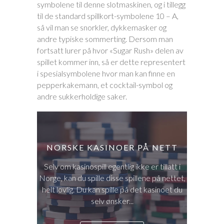
symbolene til denne slotmaskinen, og i tillegg
til de standard spillkort-symbolene 10 – A,
så vil man se snorkler, dykkemasker og
andre typiske sommerting. Dersom man
fortsatt lurer på hvor «Sugar Rush» delen av
spillet kommer inn, så er dette representert
i spesialsymbolene hvor man kan finne en
pepperkakemann, et cocktail-symbol og
andre sukkerholdige saker.
NORSKE KASINOER PÅ NETT
Selv om kasinospill egentlig ikke er tillatt i
Norge, kan du spille disse spillene på nettet,
helt lovlig. Du kan spille på det kasinoet du
selv ønsker...