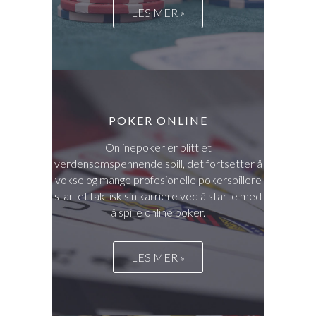
LES MER »
POKER ONLINE
Onlinepoker er blitt et
verdensomspennende spill, det fortsetter å
vokse og mange profesjonelle pokerspillere
startet faktisk sin karriere ved å starte med
å spille online poker.
LES MER »