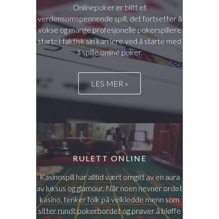
Onlinepoker er blitt et
verdensomspennende spill, det fortsetter å
vokse og mange profesjonelle pokerspillere
startet faktisk sin karriere ved å starte med
å spille online poker.
LES MER »
RULETT ONLINE
Kasinospill har alltid vært omgitt av en aura
av luksus og glamour. Når noen nevner ordet
kasino, tenker folk på velkledde menn som
sitter rundt pokerbordet og prøver å bløffe