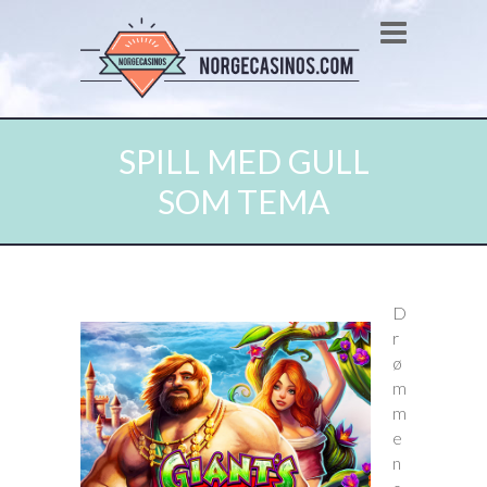
SPILL MED GULL
SOM TEMA
D
r
ø
m
m
e
n