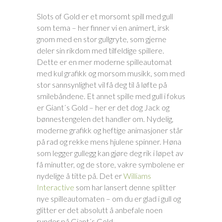
Slots of Gold er et morsomt spill med gull
som tema – her finner vi en animert, irsk
gnom med en stor gullgryte, som gjerne
deler sin rikdom med tilfeldige spillere.
Dette er en mer moderne spilleautomat
med kul grafikk og morsom musikk, som med
stor sannsynlighet vil få deg til å løfte på
smilebåndene. Et annet spille med gull i fokus
er Giant´s Gold – her er det dog Jack og
bønnestengelen det handler om. Nydelig,
moderne grafikk og heftige animasjoner står
på rad og rekke mens hjulene spinner. Høna
som legger gullegg kan gjøre deg rik i løpet av
få minutter, og de store, vakre symbolene er
nydelige å titte på. Det er
Williams
Interactive
som har lansert denne splitter
nye spilleautomaten – om du er glad i gull og
glitter er det absolutt å anbefale noen
runder på Giant´s Gold.